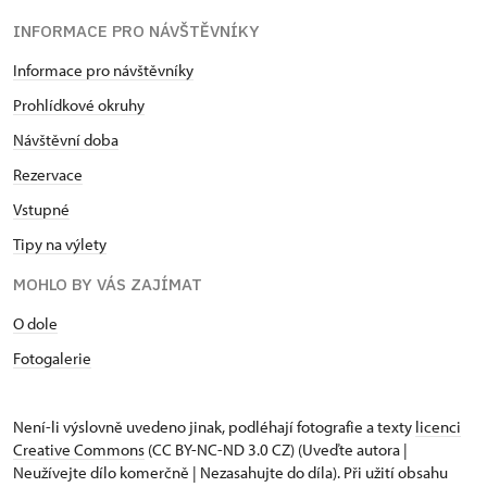
INFORMACE PRO NÁVŠTĚVNÍKY
Informace pro návštěvníky
Prohlídkové okruhy
Návštěvní doba
Rezervace
Vstupné
Tipy na výlety
MOHLO BY VÁS ZAJÍMAT
O dole
Fotogalerie
Není-li výslovně uvedeno jinak, podléhají fotografie a texty
licenci
Creative Commons
(CC BY-NC-ND 3.0 CZ) (Uveďte autora |
Neužívejte dílo komerčně | Nezasahujte do díla). Při užití obsahu