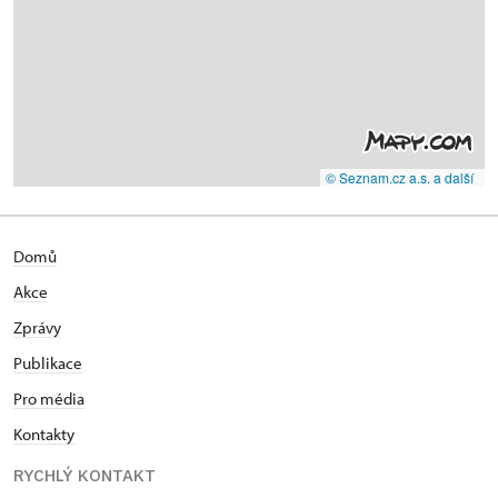
© Seznam.cz a.s. a další
Domů
Akce
Zprávy
Publikace
Pro média
Kontakty
RYCHLÝ KONTAKT