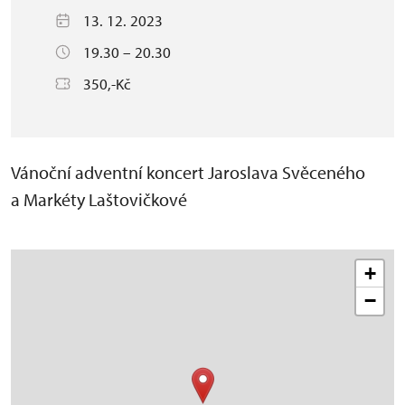
13. 12. 2023
19.30 – 20.30
350,-Kč
Vánoční adventní koncert Jaroslava Svěceného
a Markéty Laštovičkové
+
−