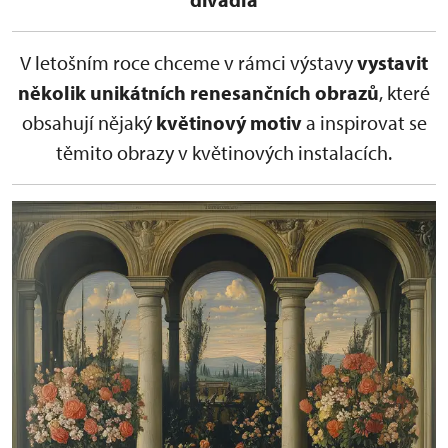
V letošním roce chceme v rámci výstavy
vystavit
několik unikátních renesančních obrazů
, které
obsahují nějaký
květinový motiv
a inspirovat se
těmito obrazy v květinových instalacích.