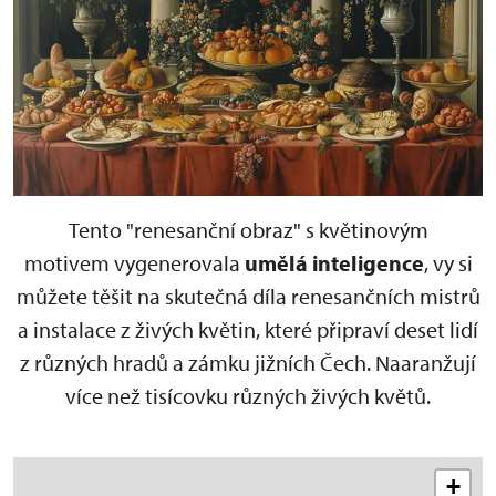
Tento "renesanční obraz" s květinovým
motivem vygenerovala
umělá inteligence
, vy si
můžete těšit na skutečná díla renesančních mistrů
a instalace z živých květin, které připraví deset lidí
z různých hradů a zámku jižních Čech. Naaranžují
více než tisícovku různých živých květů.
+