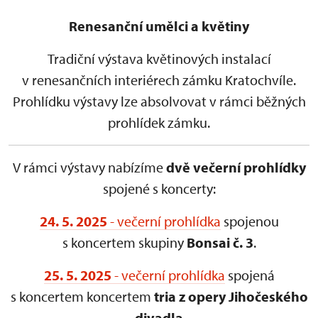
Renesanční umělci a květiny
Tradiční výstava květinových instalací
v renesančních interiérech zámku Kratochvíle.
Prohlídku výstavy lze absolvovat v rámci běžných
prohlídek zámku.
V rámci výstavy nabízíme
dvě večerní prohlídky
spojené s koncerty:
24. 5. 2025
- večerní prohlídka
spojenou
s koncertem skupiny
Bonsai č. 3
.
25. 5. 2025
- večerní prohlídka
spojená
s koncertem koncertem
tria z opery Jihočeského
divadla