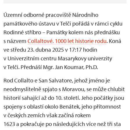
Územní odborné pracoviště Národního
památkového ústavu v Telči pořádá v rámci cyklu
Rodinné stříbro – Památky kolem nás přednášku
s názvem
Collaltové. 1000 let historie rodu
. Koná
ve středu 23. dubna 2025 v 17:17 hodin
v Univerzitním centru Masarykovy univerzity
v Telči. Přednáší Mgr. Jan Koumar, Ph.D.
Rod Collalto e San Salvatore, jehož jméno je
neodmyslitelně spjato s Moravou, se může chlubit
historií sahající až do 10. století. Jeho počátky jsou
spojeny s oblastí okolo Benátek, jeho přítomnost
v českých zemích však začíná rokem
1623 a pokračuje po následujících více než tři sta