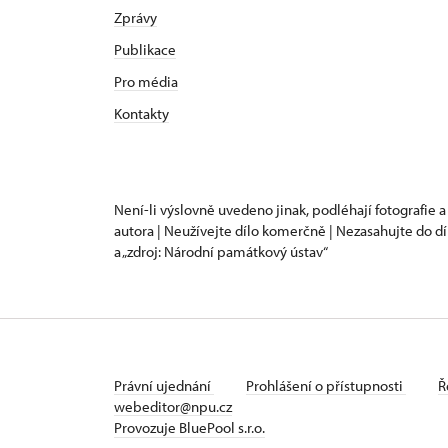
Zprávy
Publikace
Pro média
Kontakty
Není-li výslovně uvedeno jinak, podléhají fotografie a
autora | Neužívejte dílo komerčně | Nezasahujte do dí
a „zdroj: Národní památkový ústav“
Právní ujednání
Prohlášení o přístupnosti
Ř
webeditor@npu.cz
Provozuje BluePool s.r.o.