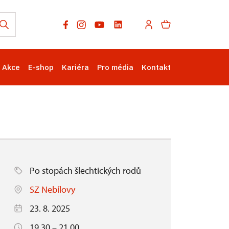
Akce
E-shop
Kariéra
Pro média
Kontakt
Po stopách šlechtických rodů
SZ Nebílovy
23. 8. 2025
19.30 – 21.00