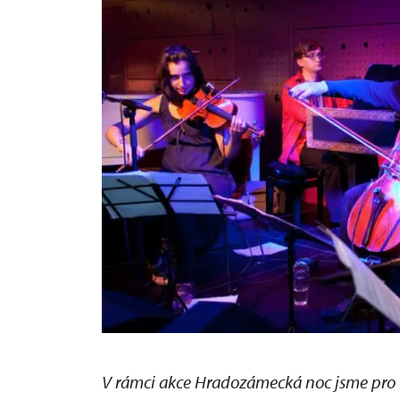
V rámci akce Hradozámecká noc jsme pro v