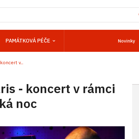
PAMÁTKOVÁ PÉČE
Novinky
koncert v...
ris - koncert v rámci
ká noc