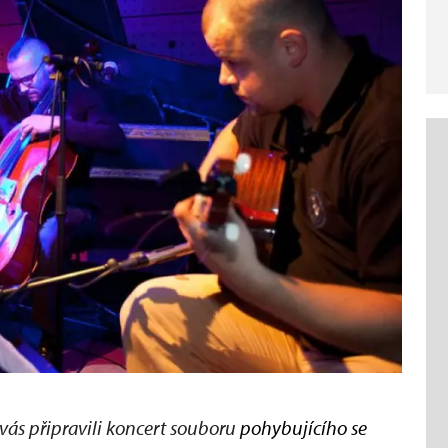
ás připravili koncert souboru
pohybujícího se