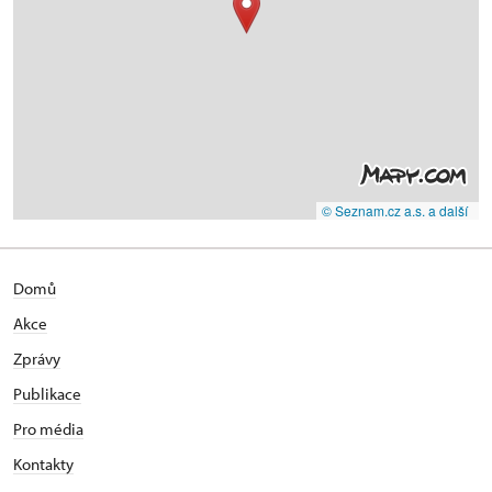
© Seznam.cz a.s. a další
Domů
Akce
Zprávy
Publikace
Pro média
Kontakty