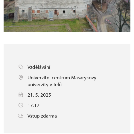
Vzdělávání
Univerzitní centrum Masarykovy
univerzity v Telči
21. 5. 2025
17.17
Vstup zdarma