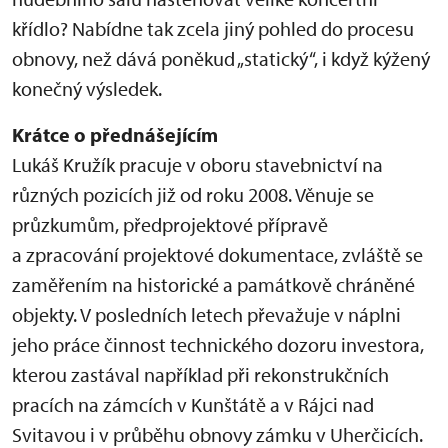
křídlo? Nabídne tak zcela jiný pohled do procesu
obnovy, než dává poněkud „statický“, i když kýžený
konečný výsledek.
Krátce o přednášejícím
Lukáš Kružík pracuje v oboru stavebnictví na
různých pozicích již od roku 2008. Věnuje se
průzkumům, předprojektové přípravě
a zpracování projektové dokumentace, zvláště se
zaměřením na historické a památkově chráněné
objekty. V posledních letech převažuje v náplni
jeho práce činnost technického dozoru investora,
kterou zastával například při rekonstrukčních
pracích na zámcích v Kunštátě a v Rájci nad
Svitavou i v průběhu obnovy zámku v Uherčicích.