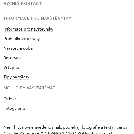
RYCHLÝ KONTAKT
INFORMACE PRO NÁVŠTĚVNÍKY
Informace pro návštěvníky
Prohlídkové okruhy
Návštěvní doba
Rezervace
Vstupné
Tipy na výlety
MOHLO BY VÁS ZAJÍMAT
O dole
Fotogalerie
Není-li výslovně uvedeno jinak, podléhají fotografie a texty
licenci
Creative Commons
(CC BY-NC-ND 3.0 CZ) (Uveďte autora |