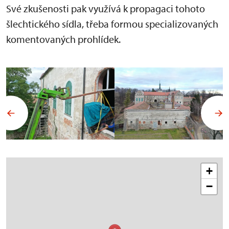
Své zkušenosti pak využívá k propagaci tohoto
šlechtického sídla, třeba formou specializovaných
komentovaných prohlídek.
+
−