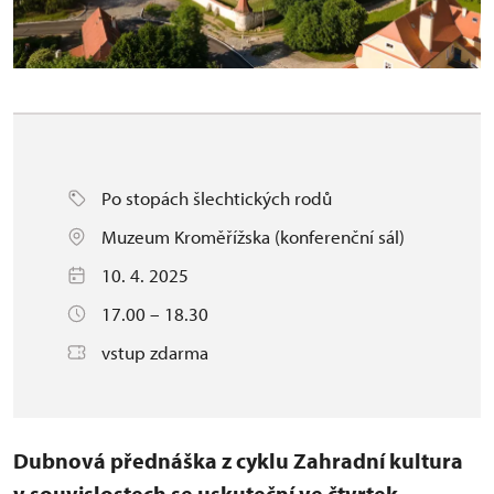
Po stopách šlechtických rodů
Muzeum Kroměřížska (konferenční sál)
10. 4. 2025
17.00 – 18.30
vstup zdarma
Dubnová přednáška
z cyklu Zahradní kultura
v souvislostech se uskuteční ve čtvrtek