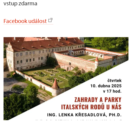
vstup zdarma
Facebook událost