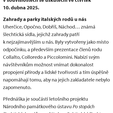
10. dubna 2025.
Zahrady a parky italských rodů u nás
Uherčice, Opočno, Dobříš, Náchod… známá
šlechtická sídla, jejichž zahrady patří
k nejzajímavějším u nás. Byly vytvořeny jako místo
odpočinku, a především prezentace členů rodu
Collalto, Colloredo a Piccolomini. Nabízí svým
návštěvníkům možnost vnímat dokonalost
propojení přírody a lidské tvořivosti a tím úspěšně
napomáhají tomu, aby na jejich zakladatele nebylo
zapomenuto.
Přednáška je součástí letošního projektu
Národního památkového ústavu
Po stopách