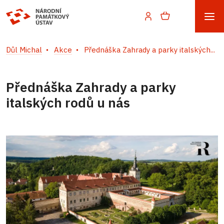
Důl Michal
Akce
Přednáška Zahrady a parky italských...
Přednáška Zahrady a parky
italských rodů u nás