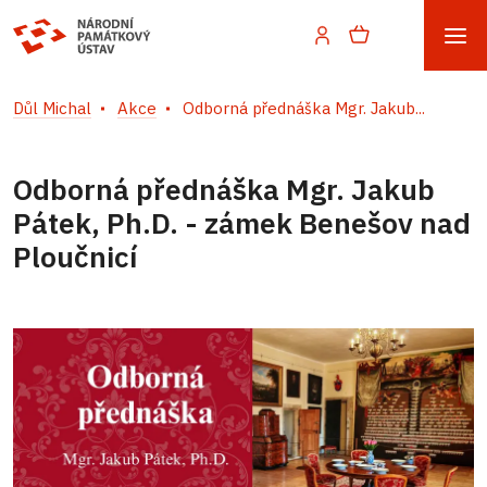
Důl Michal
Akce
Odborná přednáška Mgr. Jakub...
Odborná přednáška Mgr. Jakub
Pátek, Ph.D. - zámek Benešov nad
Ploučnicí