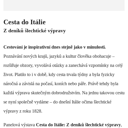
Cesta do Itálie
Z deníků šlechtické výpravy
Cestování je inspirativní dnes stejně jako v minulosti.
Poznávání nových krajů, jazyků a kultur člověka obohacuje –
rozšiřuje obzory, vyvolává otázky a zanechává vzpomínky na celý
život. Platilo to i v době, kdy cesta trvala týdny a byla fyzicky
náročná a závislá na počasí, koních nebo páře. Právě tehdy byla
každá výprava skutečným dobrodružstvím. Na jednu takovou cestu
se nyní společně vydáme – do dnešní Itálie očima šlechtické
výpravy z roku 1828.
Panelová výstava
Cesta do Itálie: Z deníků šlechtické výpravy
,