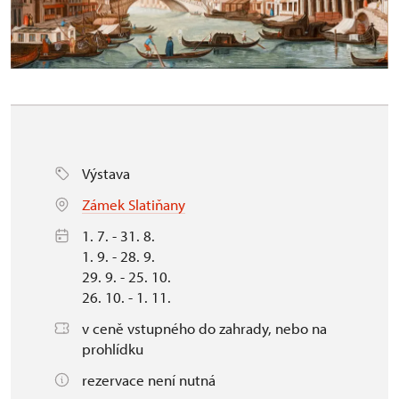
Výstava
Zámek Slatiňany
1. 7. - 31. 8.
1. 9. - 28. 9.
29. 9. - 25. 10.
26. 10. - 1. 11.
v ceně vstupného do zahrady, nebo na
prohlídku
rezervace není nutná