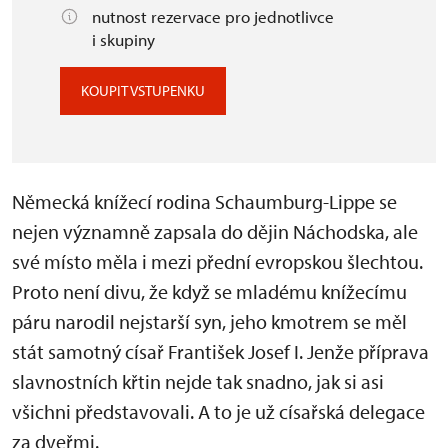
nutnost rezervace pro jednotlivce
i skupiny
KOUPIT VSTUPENKU
Německá knížecí rodina Schaumburg-Lippe se
nejen významně zapsala do dějin Náchodska, ale
své místo měla i mezi přední evropskou šlechtou.
Proto není divu, že když se mladému knížecímu
páru narodil nejstarší syn, jeho kmotrem se měl
stát samotný císař František Josef I. Jenže příprava
slavnostních křtin nejde tak snadno, jak si asi
všichni představovali. A to je už císařská delegace
za dveřmi.