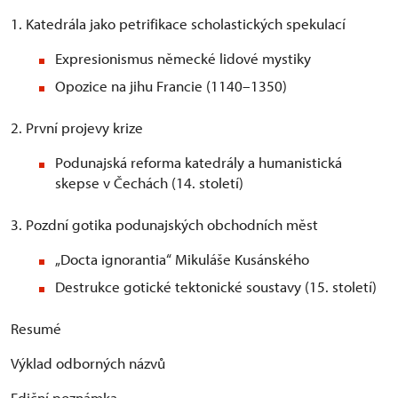
1. Katedrála jako petrifikace scholastických spekulací
Expresionismus německé lidové mystiky
Opozice na jihu Francie (1140–1350)
2. První projevy krize
Podunajská reforma katedrály a humanistická
skepse v Čechách (14. století)
3. Pozdní gotika podunajských obchodních měst
„Docta ignorantia“ Mikuláše Kusánského
Destrukce gotické tektonické soustavy (15. století)
Resumé
Výklad odborných názvů
Ediční poznámka