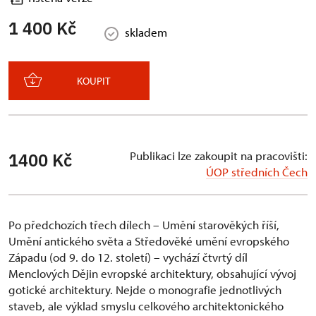
1 400 Kč
skladem
KOUPIT
Publikaci lze zakoupit na pracovišti:
1400 Kč
ÚOP středních Čech
Po předchozích třech dílech – Umění starověkých říší,
Umění antického světa a Středověké umění evropského
Západu (od 9. do 12. století) – vychází čtvrtý díl
Menclových Dějin evropské architektury, obsahující vývoj
gotické architektury. Nejde o monografie jednotlivých
staveb, ale výklad smyslu celkového architektonického