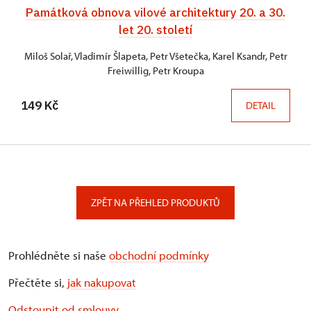
Památková obnova vilové architektury 20. a 30.
let 20. století
Miloš Solař, Vladimír Šlapeta, Petr Všetečka, Karel Ksandr, Petr
Freiwillig, Petr Kroupa
149 Kč
DETAIL
ZPĚT NA PŘEHLED PRODUKTŮ
Prohlédněte si naše
obchodní podmínky
Přečtěte si,
jak nakupovat
Odstoupit od smlouvy