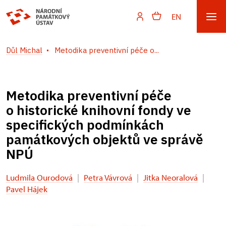
EN
Důl Michal
Metodika preventivní péče o...
Metodika preventivní péče
o historické knihovní fondy ve
specifických podmínkách
památkových objektů ve správě
NPÚ
Ludmila Ourodová
|
Petra Vávrová
|
Jitka Neoralová
|
Pavel Hájek