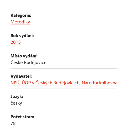
Kategorie:
Metodiky
Rok vydání:
2015
Místo vydání:
České Budějovice
Vydavatel:
NPÚ, ÚOP v Českých Budějovicích
,
Národní knihovna
Jazyk:
česky
Počet stran:
78