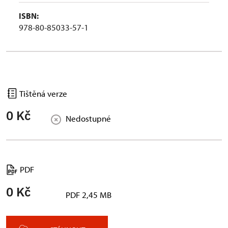
ISBN:
978-80-85033-57-1
Tištěná verze
0 Kč
Nedostupné
PDF
0 Kč
PDF 2,45 MB