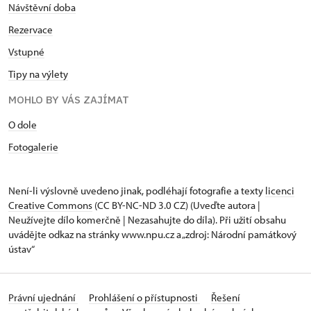
Návštěvní doba
Rezervace
Vstupné
Tipy na výlety
MOHLO BY VÁS ZAJÍMAT
O dole
Fotogalerie
Není-li výslovně uvedeno jinak, podléhají fotografie a texty
licenci
Creative Commons
(CC BY-NC-ND 3.0 CZ) (Uveďte autora |
Neužívejte dílo komerčně | Nezasahujte do díla). Při užití obsahu
uvádějte odkaz na stránky www.npu.cz a „zdroj: Národní památkový
ústav“
Právní ujednání
Prohlášení o přístupnosti
Řešení