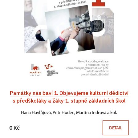
Památky nás baví 1. Objevujeme kulturní dědictví
s předškoláky a žáky 1. stupně základních škol
Hana Havlůjová, Petr Hudec, Martina Indrová a kol.
0 Kč
DETAIL