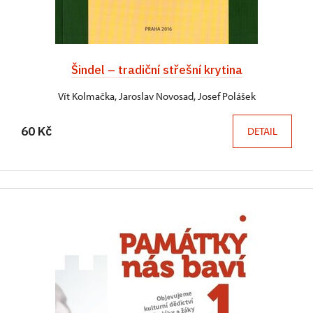
Šindel – tradiční střešní krytina
Vít Kolmačka, Jaroslav Novosad, Josef Polášek
60 Kč
DETAIL