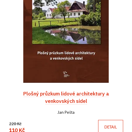
Plošný průzkum lidové architektury a
venkovských sídel
Jan Pešta
220 Kč
DETAIL
110 Kč