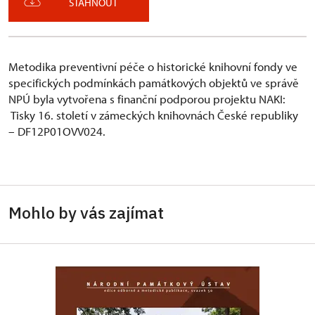
STÁHNOUT
Metodika preventivní péče o historické knihovní fondy ve
specifických podmínkách památkových objektů ve správě
NPÚ byla vytvořena s finanční podporou projektu NAKI:
Tisky 16. století v zámeckých knihovnách České republiky
– DF12P01OVV024.
Mohlo by vás zajímat