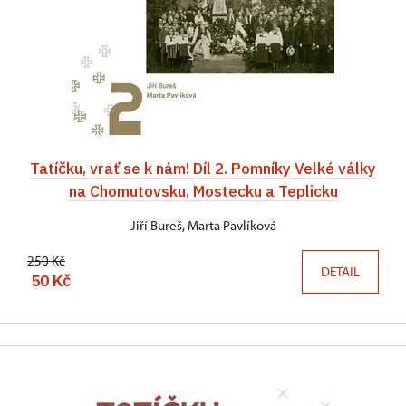
Tatíčku, vrať se k nám! Díl 2. Pomníky Velké války
na Chomutovsku, Mostecku a Teplicku
Jiří Bureš, Marta Pavlíková
250 Kč
DETAIL
50 Kč