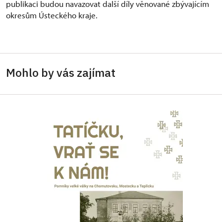
publikaci budou navazovat další díly věnované zbývajícím
okresům Ústeckého kraje.
Mohlo by vás zajímat