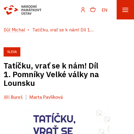
EN
Důl Michal
Tatíčku, vrať se k nám! Díl 1....
SLEVA
Tatíčku, vrať se k nám! Díl
1. Pomníky Velké války na
Lounsku
Jiří Bureš
|
Marta Pavlíková