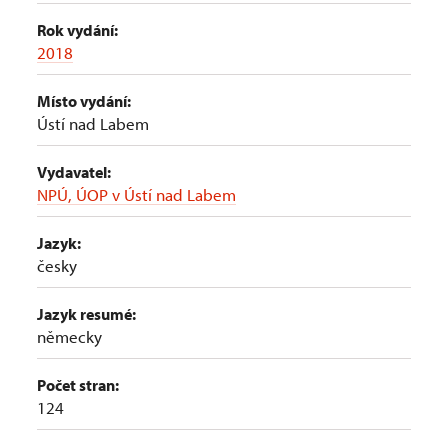
Rok vydání:
2018
Místo vydání:
Ústí nad Labem
Vydavatel:
NPÚ, ÚOP v Ústí nad Labem
Jazyk:
česky
Jazyk resumé:
německy
Počet stran:
124