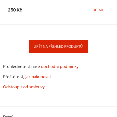
250 Kč
DETAIL
ZPĚT NA PŘEHLED PRODUKTŮ
Prohlédněte si naše
obchodní podmínky
Přečtěte si,
jak nakupovat
Odstoupit od smlouvy
Domů