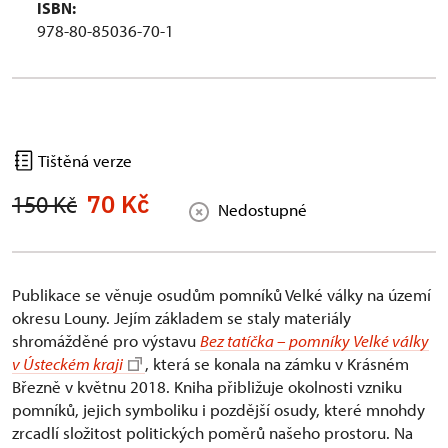
ISBN:
978-80-85036-70-1
Tištěná verze
70 Kč
150 Kč
Nedostupné
Publikace se věnuje osudům pomníků Velké války na území
okresu Louny. Jejím základem se staly materiály
shromážděné pro výstavu
Bez tatíčka – pomníky Velké války
v Ústeckém kraji
, která se konala na zámku v Krásném
Březně v květnu 2018. Kniha přibližuje okolnosti vzniku
pomníků, jejich symboliku i pozdější osudy, které mnohdy
zrcadlí složitost politických poměrů našeho prostoru. Na