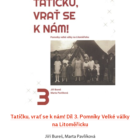
Tatíčku, vrať se k nám! Díl 3. Pomníky Velké války
na Litoměřicku
Jiří Bureš, Marta Pavlíková