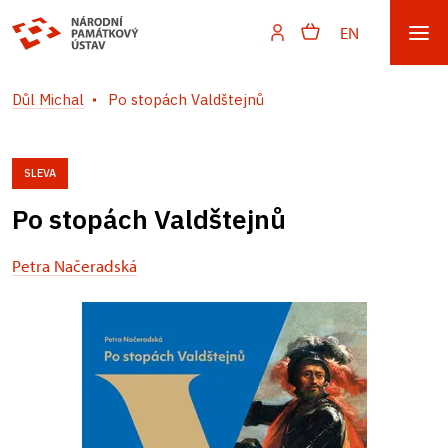
EN
Důl Michal
Po stopách Valdštejnů
SLEVA
Po stopách Valdštejnů
Petra Načeradská