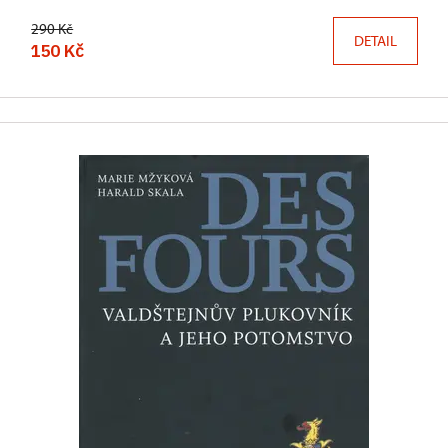
290 Kč
DETAIL
150 Kč