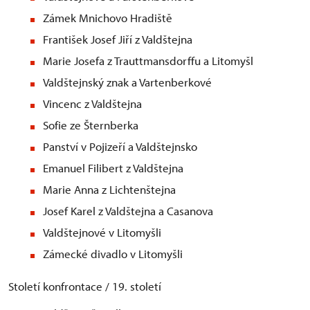
Zámek Mnichovo Hradiště
František Josef Jiří z Valdštejna
Marie Josefa z Trauttmansdorffu a Litomyšl
Valdštejnský znak a Vartenberkové
Vincenc z Valdštejna
Sofie ze Šternberka
Panství v Pojizeří a Valdštejnsko
Emanuel Filibert z Valdštejna
Marie Anna z Lichtenštejna
Josef Karel z Valdštejna a Casanova
Valdštejnové v Litomyšli
Zámecké divadlo v Litomyšli
Století konfrontace / 19. století