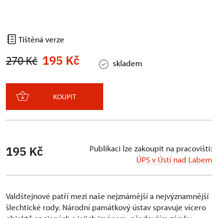
Tištěná verze
195 Kč
270 Kč
skladem
KOUPIT
Publikaci lze zakoupit na pracovišti:
195 Kč
ÚPS v Ústí nad Labem
Valdštejnové patří mezi naše nejznámější a nejvýznamnější
šlechtické rody. Národní památkový ústav spravuje vícero