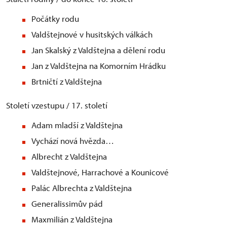
Počátky rodu
Valdštejnové v husitských válkách
Jan Skalský z Valdštejna a dělení rodu
Jan z Valdštejna na Komorním Hrádku
Brtničtí z Valdštejna
Století vzestupu / 17. století
Adam mladší z Valdštejna
Vychází nová hvězda…
Albrecht z Valdštejna
Valdštejnové, Harrachové a Kounicové
Palác Albrechta z Valdštejna
Generalissimův pád
Maxmilián z Valdštejna