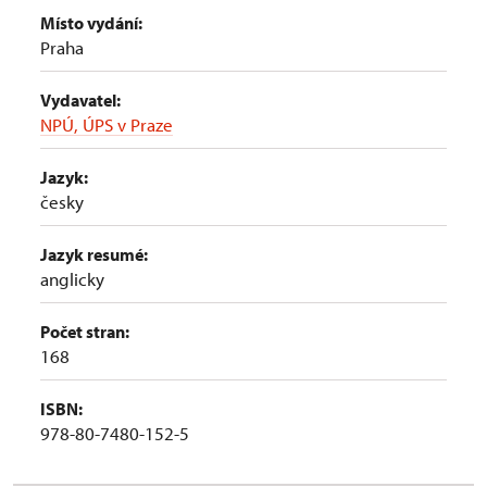
Místo vydání:
Praha
Vydavatel:
NPÚ, ÚPS v Praze
Jazyk:
česky
Jazyk resumé:
anglicky
Počet stran:
168
ISBN:
978-80-7480-152-5