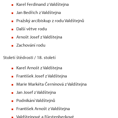
Karel Ferdinand z Valdštejna
Jan Bedřich z Valdštejna
Pražský arcibiskup z rodu Valdštejnů
Další větve rodu
Arnošt Josef z Valdštejna
Zachování rodu
Století štědrosti / 18. století
Karel Arnošt z Valdštejna
František Josef z Valdštejna
Marie Markéta Černínová z Valdštejna
Jan Josef z Valdštejna
Podnikání Valdštejnů
František Arnošt z Valdštejna
Valdštejnové a Fürstenberkové