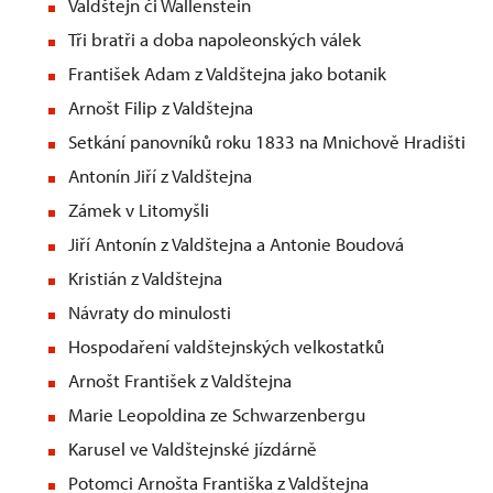
Valdštejn či Wallenstein
Tři bratři a doba napoleonských válek
František Adam z Valdštejna jako botanik
Arnošt Filip z Valdštejna
Setkání panovníků roku 1833 na Mnichově Hradišti
Antonín Jiří z Valdštejna
Zámek v Litomyšli
Jiří Antonín z Valdštejna a Antonie Boudová
Kristián z Valdštejna
Návraty do minulosti
Hospodaření valdštejnských velkostatků
Arnošt František z Valdštejna
Marie Leopoldina ze Schwarzenbergu
Karusel ve Valdštejnské jízdárně
Potomci Arnošta Františka z Valdštejna