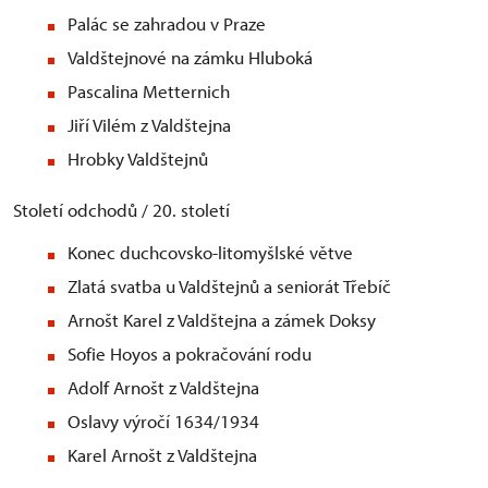
Palác se zahradou v Praze
Valdštejnové na zámku Hluboká
Pascalina Metternich
Jiří Vilém z Valdštejna
Hrobky Valdštejnů
Století odchodů / 20. století
Konec duchcovsko-litomyšlské větve
Zlatá svatba u Valdštejnů a seniorát Třebíč
Arnošt Karel z Valdštejna a zámek Doksy
Sofie Hoyos a pokračování rodu
Adolf Arnošt z Valdštejna
Oslavy výročí 1634/1934
Karel Arnošt z Valdštejna