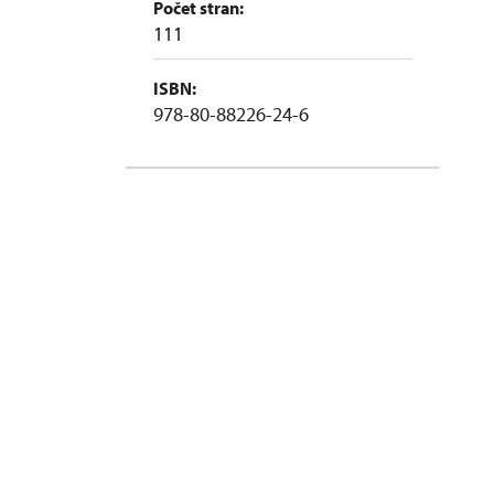
Počet stran:
111
ISBN:
978-80-88226-24-6