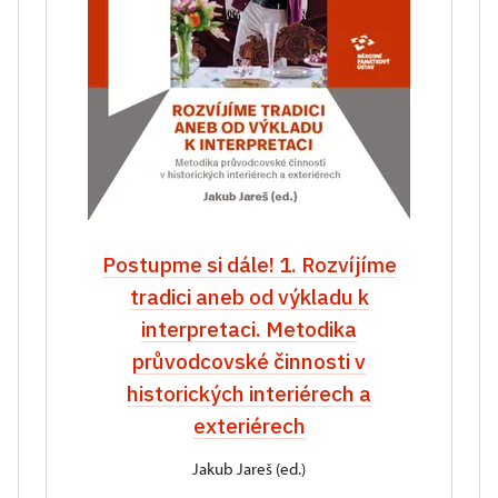
Postupme si dále! 1. Rozvíjíme
tradici aneb od výkladu k
interpretaci. Metodika
průvodcovské činnosti v
historických interiérech a
exteriérech
Jakub Jareš (ed.)