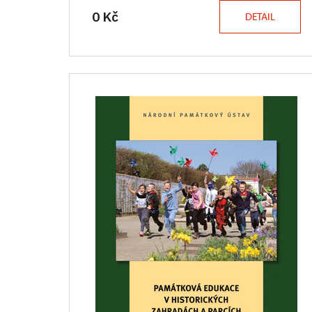
0 Kč
DETAIL