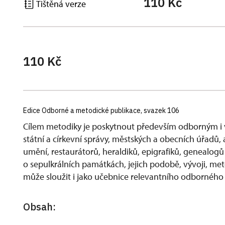
110 Kč
Tištěná verze
110 Kč
Edice Odborné a metodické publikace, svazek 106
Cílem metodiky je poskytnout především odborným 
státní a církevní správy, městských a obecních úřadů, a
umění, restaurátorů, heraldiků, epigrafiků, genealogů 
o sepulkrálních památkách, jejich podobě, vývoji, m
může sloužit i jako učebnice relevantního odborného
Obsah: