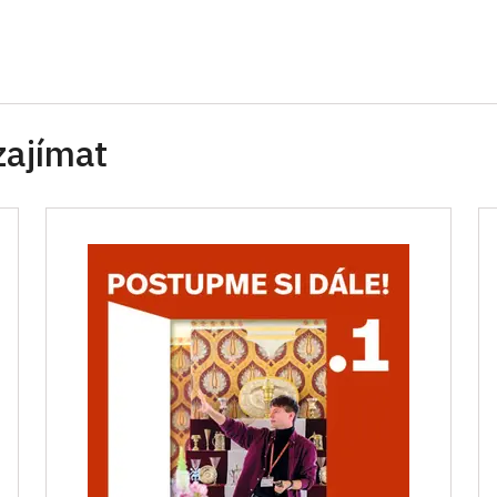
zajímat