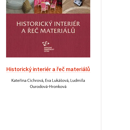
Historický interiér a řeč materiálů
Kateřina Cichrová, Eva Lukášová, Ludmila
Ourodová-Hronková