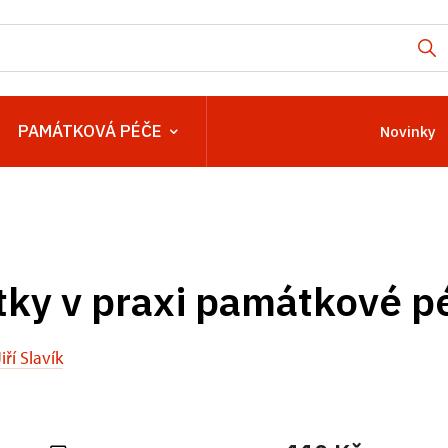
PAMÁTKOVÁ PÉČE
Novinky
tky v praxi památkové p
Jiří Slavík