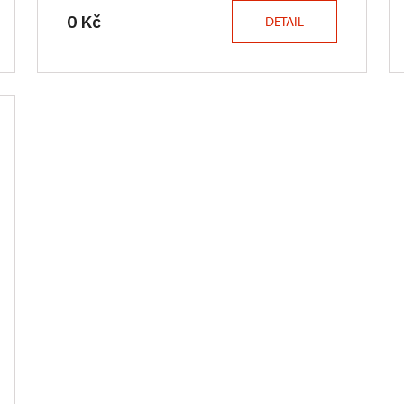
0 Kč
DETAIL