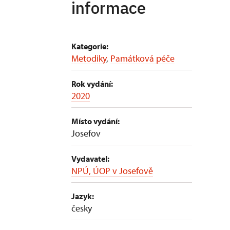
informace
Kategorie:
Metodiky
,
Památková péče
Rok vydání:
2020
Místo vydání:
Josefov
Vydavatel:
NPÚ, ÚOP v Josefově
Jazyk:
česky