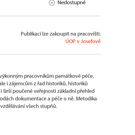
Nedostupné
Publikaci lze zakoupit na pracovišti:
ÚOP v Josefově
i výkonným pracovníkům památkové péče,
le i zájemcům z řad historiků, historiků
i širší poučené veřejnosti základní přehled
etodách dokumentace a péče o ně. Metodika
 vzdělávání všech stupňů.