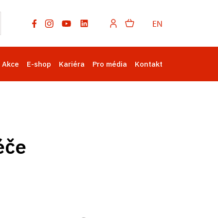
EN
Akce
E-shop
Kariéra
Pro média
Kontakt
éče