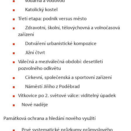
Vodárna a vodovod
Katolický kostel
Třetí etapa: podnik versus město
Zdravotní, školní, tělovýchovná a volnočasová
zařízení
Dotváření urbanistické kompozice
Jižní čtvrt
Válečná a meziválečná období: desetiletí
pozvolného odkvětu
Církevní, společenská a sportovní zařízení
Náměstí Jiřího z Poděbrad
Vítkovice po 2. světové válce: viditelný úpadek
Nové naděje
Památková ochrana a hledání nového využití
Prvé systematické průzkumy průmyslového