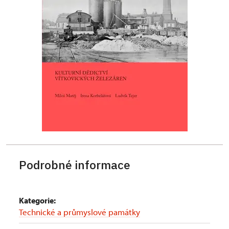
Podrobné informace
Kategorie:
Technické a průmyslové památky