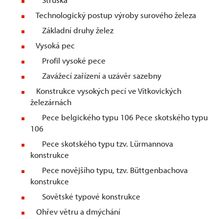
Technologický postup výroby surového železa
Základní druhy želez
Vysoká pec
Profil vysoké pece
Zavážecí zařízení a uzávěr sazebny
Konstrukce vysokých pecí ve Vítkovických
železárnách
Pece belgického typu 106 Pece skotského typu
106
Pece skotského typu tzv. Lürmannova
konstrukce
Pece novějšího typu, tzv. Büttgenbachova
konstrukce
Sovětské typové konstrukce
Ohřev větru a dmýchání