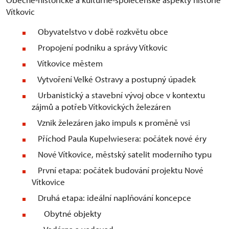
Vítkovic
Obyvatelstvo v době rozkvětu obce
Propojení podniku a správy Vítkovic
Vítkovice městem
Vytvoření Velké Ostravy a postupný úpadek
Urbanistický a stavební vývoj obce v kontextu
zájmů a potřeb Vítkovických železáren
Vznik železáren jako impuls к proměně vsi
Příchod Paula Kupelwiesera: počátek nové éry
Nové Vítkovice, městský satelit moderního typu
První etapa: počátek budování projektu Nové
Vítkovice
Druhá etapa: ideální naplňování koncepce
Obytné objekty