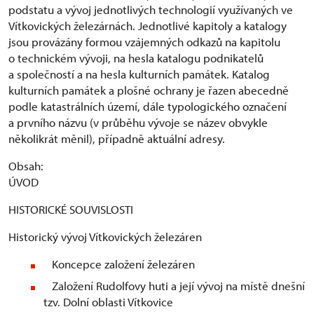
podstatu a vývoj jednotlivých technologií využívaných ve
Vítkovických železárnách. Jednotlivé kapitoly a katalogy
jsou provázány formou vzájemných odkazů na kapitolu
o technickém vývoji, na hesla katalogu podnikatelů
a společností a na hesla kulturních památek. Katalog
kulturních památek a plošné ochrany je řazen abecedně
podle katastrálních území, dále typologického označení
a prvního názvu (v průběhu vývoje se název obvykle
několikrát měnil), případně aktuální adresy.
Obsah:
ÚVOD
HISTORICKÉ SOUVISLOSTI
Historický vývoj Vítkovických železáren
Koncepce založení železáren
Založení Rudolfovy huti a její vývoj na místě dnešní
tzv. Dolní oblasti Vítkovice