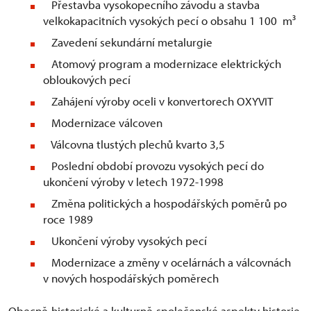
Přestavba vysokopecního závodu a stavba
velkokapacitních vysokých pecí o obsahu 1 100 m³
Zavedení sekundární metalurgie
Atomový program a modernizace elektrických
obloukových pecí
Zahájení výroby oceli v konvertorech OXYVIT
Modernizace válcoven
Válcovna tlustých plechů kvarto 3,5
Poslední období provozu vysokých pecí do
ukončení výroby v letech 1972-1998
Změna politických a hospodářských poměrů po
roce 1989
Ukončení výroby vysokých pecí
Modernizace a změny v ocelárnách a válcovnách
v nových hospodářských poměrech
Obecně-historické a kulturně-společenské aspekty historie