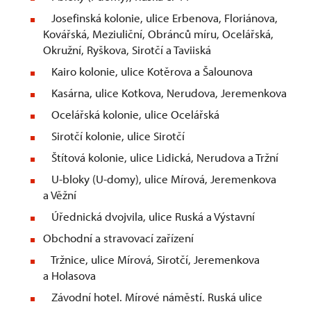
Josefinská kolonie, ulice Erbenova, Floriánova,
Kovářská, Meziuliční, Obránců míru, Ocelářská,
Okružní, Ryškova, Sirotčí a Taviiská
Kairo kolonie, ulice Kotěrova a Šalounova
Kasárna, ulice Kotkova, Nerudova, Jeremenkova
Ocelářská kolonie, ulice Ocelářská
Sirotčí kolonie, ulice Sirotčí
Štítová kolonie, ulice Lidická, Nerudova a Tržní
U-bloky (U-domy), ulice Mírová, Jeremenkova
a Věžní
Úřednická dvojvila, ulice Ruská a Výstavní
Obchodní a stravovací zařízení
Tržnice, ulice Mírová, Sirotčí, Jeremenkova
a Holasova
Závodní hotel. Mírové náměstí. Ruská ulice