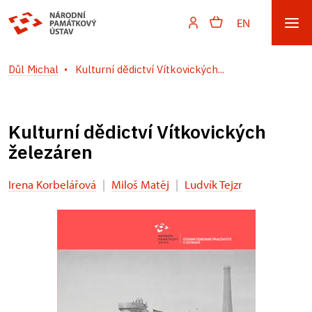
EN
Důl Michal
Kulturní dědictví Vítkovických...
Kulturní dědictví Vítkovických
železáren
Irena Korbelářová
|
Miloš Matěj
|
Ludvík Tejzr