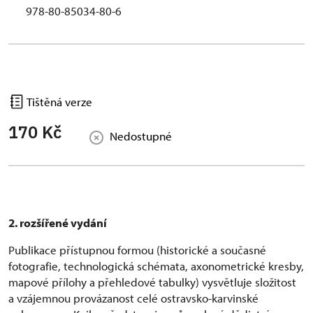
978-80-85034-80-6
Tištěná verze
170 Kč
Nedostupné
2. rozšířené vydání
Publikace přístupnou formou (historické a současné
fotografie, technologická schémata, axonometrické kresby,
mapové přílohy a přehledové tabulky) vysvětluje složitost
a vzájemnou provázanost celé ostravsko-karvinské