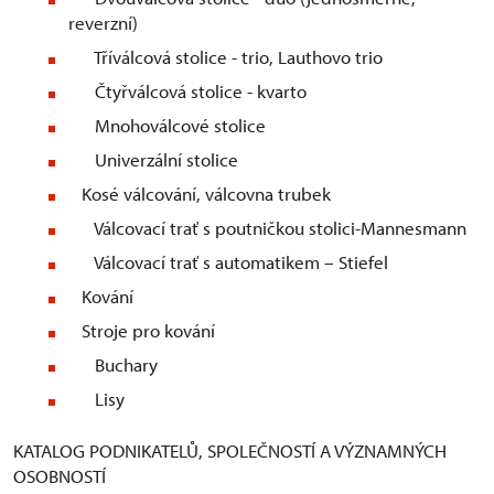
reverzní)
Tříválcová stolice - trio, Lauthovo trio
Čtyřválcová stolice - kvarto
Mnohoválcové stolice
Univerzální stolice
Kosé válcování, válcovna trubek
Válcovací trať s poutničkou stolici-Mannesmann
Válcovací trať s automatikem – Stiefel
Kování
Stroje pro kování
Buchary
Lisy
KATALOG PODNIKATELŮ, SPOLEČNOSTÍ A VÝZNAMNÝCH
OSOBNOSTÍ