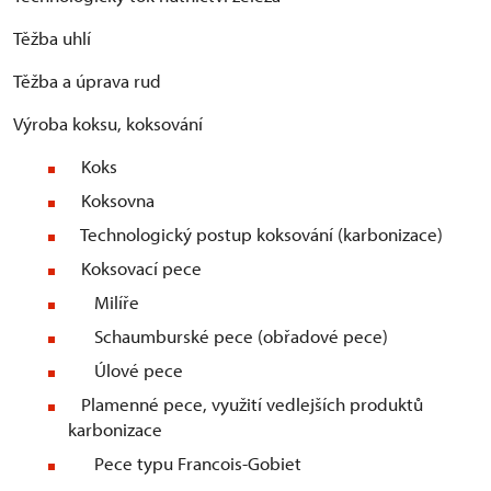
Těžba uhlí
Těžba a úprava rud
Výroba koksu, koksování
Koks
Koksovna
Technologický postup koksování (karbonizace)
Koksovací pece
Milíře
Schaumburské pece (obřadové pece)
Úlové pece
Plamenné pece, využití vedlejších produktů
karbonizace
Pece typu Francois-Gobiet