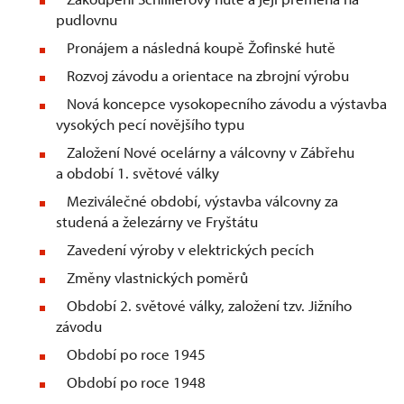
pudlovnu
Pronájem a následná koupě Žofinské hutě
Rozvoj závodu a orientace na zbrojní výrobu
Nová koncepce vysokopecního závodu a výstavba
vysokých pecí novějšího typu
Založení Nové ocelárny a válcovny v Zábřehu
a období 1. světové války
Meziválečné období, výstavba válcovny za
studená a železárny ve Fryštátu
Zavedení výroby v elektrických pecích
Změny vlastnických poměrů
Období 2. světové války, založení tzv. Jižního
závodu
Období po roce 1945
Období po roce 1948