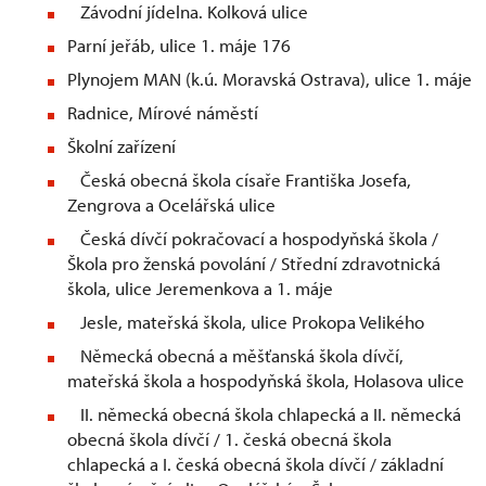
Závodní jídelna. Kolková ulice
Parní jeřáb, ulice 1. máje 176
Plynojem MAN (k.ú. Moravská Ostrava), ulice 1. máje
Radnice, Mírové náměstí
Školní zařízení
Česká obecná škola císaře Františka Josefa,
Zengrova a Ocelářská ulice
Česká dívčí pokračovací a hospodyňská škola /
Škola pro ženská povolání / Střední zdravotnická
škola, ulice Jeremenkova a 1. máje
Jesle, mateřská škola, ulice Prokopa Velikého
Německá obecná a měšťanská škola dívčí,
mateřská škola a hospodyňská škola, Holasova ulice
II. německá obecná škola chlapecká a II. německá
obecná škola dívčí / 1. česká obecná škola
chlapecká a I. česká obecná škola dívčí / základní