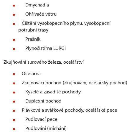
Dmychadla
Ohřívače větru
Čištění vysokopecního plynu, vysokopecní
potrubní trasy
Prašník
Plynočistírna LURGI
Zkujňování surového železa, ocelářství
Ocelárna
Zkujňovací pochod (zkujňování, ocelářský pochod)
Kyselé a zásadité pochody
Duplexní pochod
Plávkové a svářkově pochody, ocelářské pece
Pudlovací pece
Pudlování (míchání)