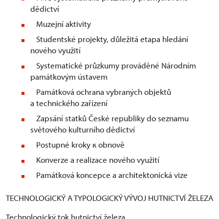
dědictví
Muzejní aktivity
Studentské projekty, důležitá etapa hledání
nového využití
Systematické průzkumy prováděné Národním
památkovým ústavem
Památková ochrana vybraných objektů
a technického zařízení
Zapsání statků České republiky do seznamu
světového kulturního dědictví
Postupné kroky к obnově
Konverze a realizace nového využití
Památková koncepce a architektonická vize
TECHNOLOGICKÝ A TYPOLOGICKÝ VÝVOJ HUTNICTVÍ ŽELEZA
Technologický tok hutnictví železa