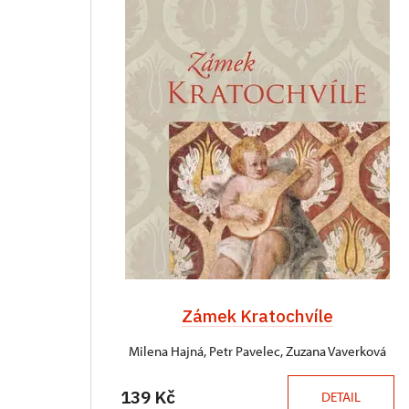
Zámek Kratochvíle
Milena Hajná, Petr Pavelec, Zuzana Vaverková
139 Kč
DETAIL