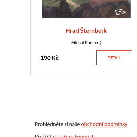
Hrad Šternberk
Michal Konečný
190 Kč
DETAIL
Prohlédněte si naše
obchodní podmínky
Přečtěte si,
jak nakupovat