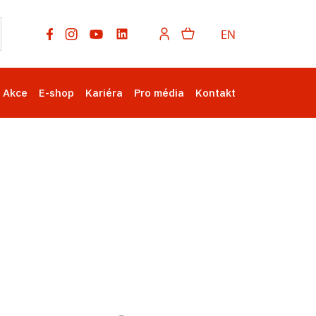
EN
Akce
E-shop
Kariéra
Pro média
Kontakt