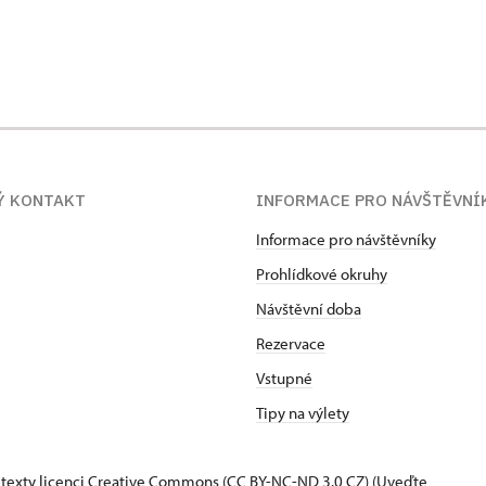
Ý KONTAKT
INFORMACE PRO NÁVŠTĚVNÍ
Informace pro návštěvníky
Prohlídkové okruhy
Návštěvní doba
Rezervace
Vstupné
Tipy na výlety
 texty
licenci Creative Commons
(CC BY-NC-ND 3.0 CZ) (Uveďte