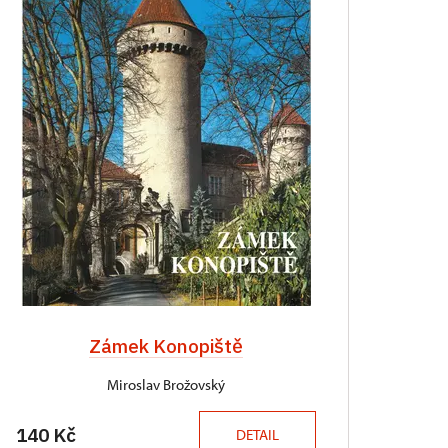
Zámek Konopiště
Miroslav Brožovský
140 Kč
DETAIL