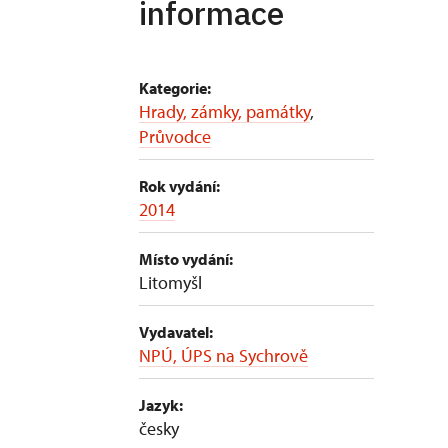
informace
Kategorie:
Hrady, zámky, památky
,
Průvodce
Rok vydání:
2014
Místo vydání:
Litomyšl
Vydavatel:
NPÚ, ÚPS na Sychrově
Jazyk:
česky