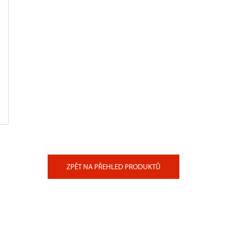
ZPĚT NA PŘEHLED PRODUKTŮ