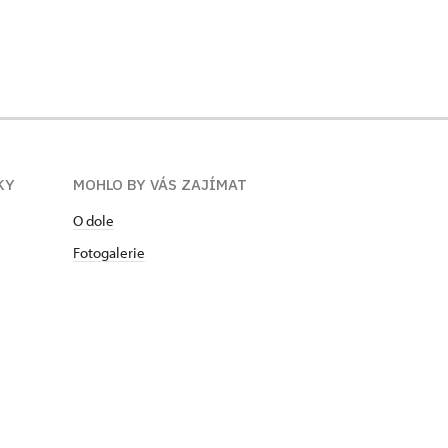
KY
MOHLO BY VÁS ZAJÍMAT
O dole
Fotogalerie