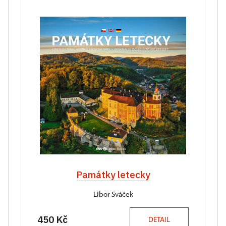
Památky letecky
Libor Sváček
450 Kč
DETAIL