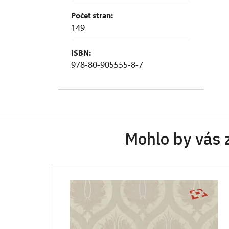
Počet stran:
149
ISBN:
978-80-905555-8-7
Mohlo by vás 