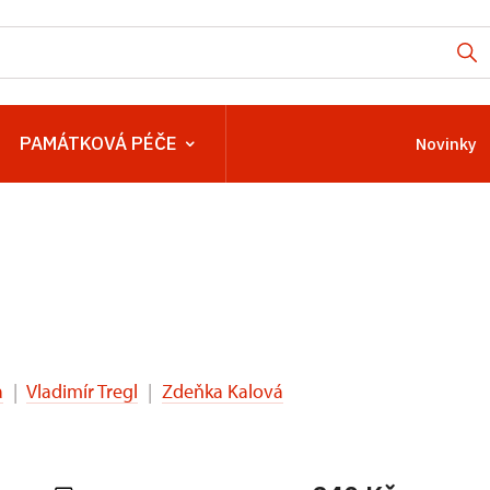
PAMÁTKOVÁ PÉČE
Novinky
a
|
Vladimír Tregl
|
Zdeňka Kalová