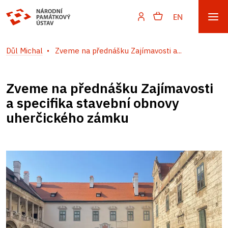
EN
Důl Michal
Zveme na přednášku Zajímavosti a...
Zveme na přednášku Zajímavosti
a specifika stavební obnovy
uherčického zámku