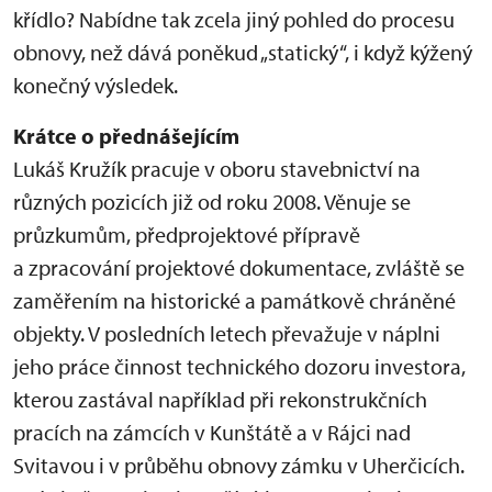
křídlo? Nabídne tak zcela jiný pohled do procesu
obnovy, než dává poněkud „statický“, i když kýžený
konečný výsledek.
Krátce o přednášejícím
Lukáš Kružík pracuje v oboru stavebnictví na
různých pozicích již od roku 2008. Věnuje se
průzkumům, předprojektové přípravě
a zpracování projektové dokumentace, zvláště se
zaměřením na historické a památkově chráněné
objekty. V posledních letech převažuje v náplni
jeho práce činnost technického dozoru investora,
kterou zastával například při rekonstrukčních
pracích na zámcích v Kunštátě a v Rájci nad
Svitavou i v průběhu obnovy zámku v Uherčicích.