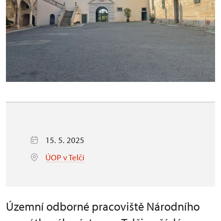
15. 5. 2025
ÚOP v Telči
Územní odborné pracoviště Národního