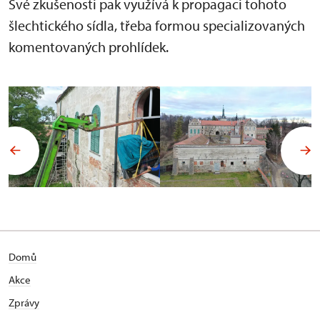
Své zkušenosti pak využívá k propagaci tohoto
šlechtického sídla, třeba formou specializovaných
komentovaných prohlídek.
Domů
Akce
Zprávy