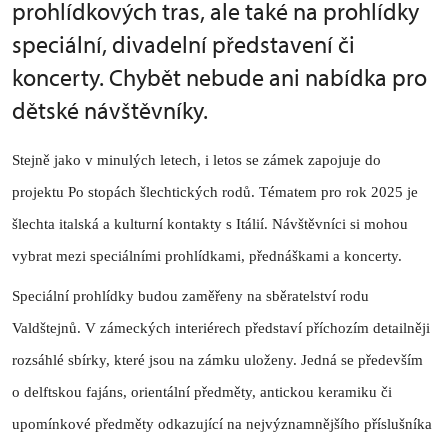
prohlídkových tras, ale také na prohlídky
speciální, divadelní představení či
koncerty. Chybět nebude ani nabídka pro
dětské návštěvníky.
Stejně jako v minulých letech, i letos se zámek zapojuje do
projektu Po stopách šlechtických rodů. Tématem pro rok 2025 je
šlechta italská a kulturní kontakty s Itálií. Návštěvníci si mohou
vybrat mezi speciálními prohlídkami, přednáškami a koncerty.
Speciální prohlídky budou zaměřeny na sběratelství rodu
Valdštejnů. V zámeckých interiérech představí příchozím detailněji
rozsáhlé sbírky, které jsou na zámku uloženy. Jedná se především
o delftskou fajáns, orientální předměty, antickou keramiku či
upomínkové předměty odkazující na nejvýznamnějšího příslušníka