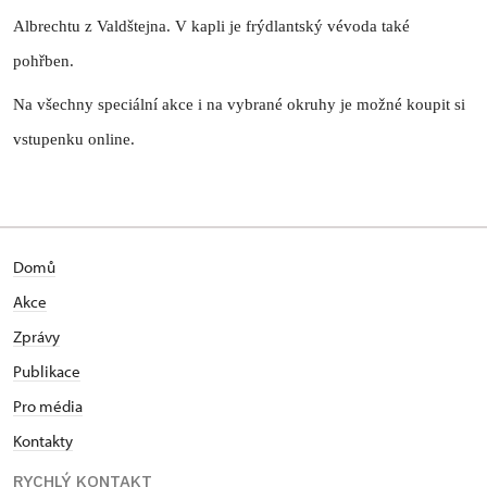
Albrechtu z Valdštejna. V kapli je frýdlantský vévoda také
pohřben.
Na všechny speciální akce i na vybrané okruhy je možné koupit si
vstupenku online.
Domů
Akce
Zprávy
Publikace
Pro média
Kontakty
RYCHLÝ KONTAKT