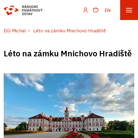
EN
Důl Michal
Léto na zámku Mnichovo Hradiště
Léto na zámku Mnichovo Hradiště