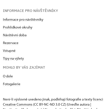
INFORMACE PRO NÁVŠTĚVNÍKY
Informace pro návštěvníky
Prohlídkové okruhy
Návštěvní doba
Rezervace
Vstupné
Tipy na výlety
MOHLO BY VÁS ZAJÍMAT
O dole
Fotogalerie
Není-li výslovně uvedeno jinak, podléhají fotografie a texty
licenci
Creative Commons
(CC BY-NC-ND 3.0 CZ) (Uveďte autora |