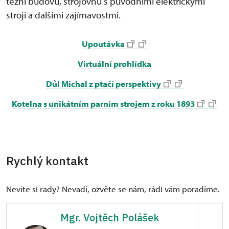
těžní budovu, strojovnu s původními elektrickými
stroji a dalšími zajímavostmi.
Upoutávka
Virtuální prohlídka
Důl Michal z ptačí perspektivy
Kotelna s unikátním parním strojem z roku 1893
Rychlý kontakt
Nevíte si rady? Nevadí, ozvěte se nám, rádi vám poradíme.
Mgr. Vojtěch Polášek