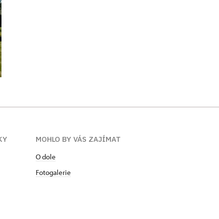
KY
MOHLO BY VÁS ZAJÍMAT
O dole
Fotogalerie