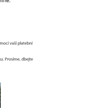
line.
mocí vaší platební
u. Prosíme, dbejte