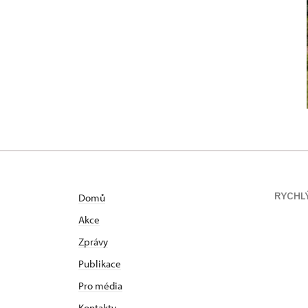
RYCHL
Domů
Akce
Zprávy
Publikace
Pro média
Kontakty