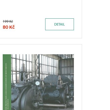
199 Kč
DETAIL
80 Kč