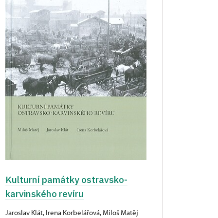
Kulturní památky ostravsko-
karvinského revíru
Jaroslav Klát, Irena Korbelářová, Miloš Matěj