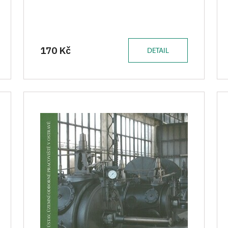
170 Kč
DETAIL