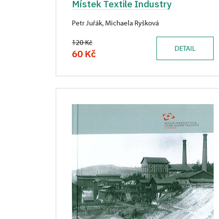
Místek Textile Industry
Petr Juřák, Michaela Ryšková
120 Kč
DETAIL
60 Kč