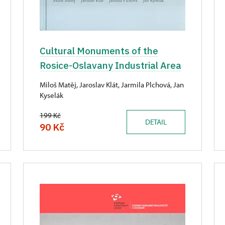
Cultural Monuments of the
Rosice-Oslavany Industrial Area
Miloš Matěj, Jaroslav Klát, Jarmila Plchová, Jan
Kyselák
199 Kč
DETAIL
90 Kč