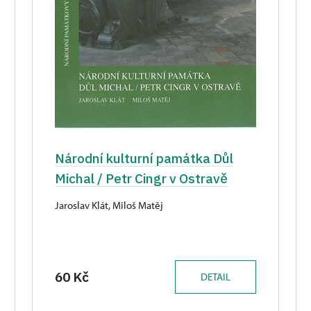
Národní kulturní památka Důl
Michal / Petr Cingr v Ostravě
Jaroslav Klát, Miloš Matěj
60 Kč
DETAIL