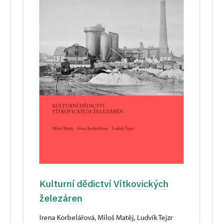
Kulturní dědictví Vítkovických
železáren
Irena Korbelářová, Miloš Matěj, Ludvík Tejzr