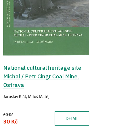
National cultural heritage site
Michal / Petr Cingr Coal Mine,
Ostrava
Jaroslav Klát, Miloš Matěj
60 Kč
DETAIL
30 Kč