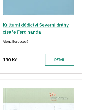
Kulturní dědictví Severní dráhy
císaře Ferdinanda
Alena Borovcová
190 Kč
DETAIL