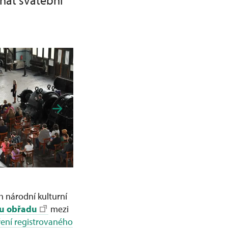
nat svatební
 národní kulturní
mu obřadu
mezi
ení registrovaného