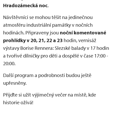
Hradozámecká noc
.
Návštěvníci se mohou těšit na jedinečnou
atmosféru industriální památky v nočních
hodinách. Připraveny jsou
noční komentované
prohlídky v 20, 21, 22 a 23
hodin, vernisáž
výstavy Borise Rennera: Slezské balady v 17 hodin
a tvořivé dílničky pro děti a dospělé v čase 17:00 -
20:00.
Další program a podrobnosti budou ještě
upřesněny.
Přijďte si užít výjimečný večer na místě, kde
historie ožívá!