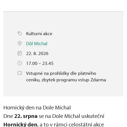
Kulturní akce
Důl Michal
22. 8. 2026
17.00 – 23.45
Vstupné na prohlídky dle platného
ceníku, zbytek programu vstup Zdarma
Hornický den na Dole Michal
Dne
22. srpna
se na Dole Michal uskuteční
Hornický den
, a to v rámci celostátní akce