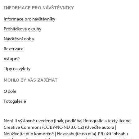
INFORMACE PRO NÁVŠTĚVNÍKY
Informace pro návštěvníky
Prohlídkové okruhy
Návštěvní doba
Rezervace
Vstupné
Tipy na výlety
MOHLO BY VÁS ZAJÍMAT
O dole
Fotogalerie
Není-li výslovně uvedeno jinak, podléhají fotografie a texty
licenci
Creative Commons
(CC BY-NC-ND 3.0 CZ) (Uveďte autora |
Neužívejte dílo komerčně | Nezasahujte do díla). Při užití obsahu