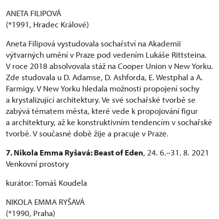
ANETA FILIPOVÁ
(*1991, Hradec Králové)
Aneta Filipová vystudovala sochařství na Akademii
výtvarných umění v Praze pod vedením Lukáše Rittsteina.
V roce 2018 absolvovala stáž na Cooper Union v New Yorku.
Zde studovala u D. Adamse, D. Ashforda, E. Westphal a A.
Farmigy. V New Yorku hledala možnosti propojení sochy
a krystalizující architektury. Ve své sochařské tvorbě se
zabývá tématem města, které vede k propojování figur
a architektury, až ke konstruktivním tendencím v sochařské
tvorbě. V současné době žije a pracuje v Praze.
7. Nikola Emma Ryšavá: Beast of Eden
, 24. 6.–31. 8. 2021
Venkovní prostory
kurátor: Tomáš Koudela
NIKOLA EMMA RYŠAVÁ
(*1990, Praha)