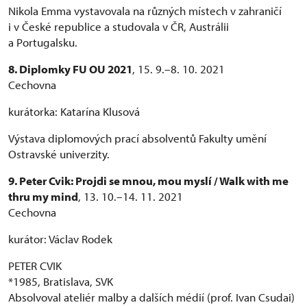
Nikola Emma vystavovala na různých místech v zahraničí
i v České republice a studovala v ČR, Austrálii
a Portugalsku.
8. Diplomky FU OU 2021
, 15. 9.–8. 10. 2021
Cechovna
kurátorka: Katarína Klusová
Výstava diplomových prací absolventů Fakulty umění
Ostravské univerzity.
9. Peter Cvik: Projdi se mnou, mou myslí / Walk with me
thru my mind
, 13. 10.–14. 11. 2021
Cechovna
kurátor: Václav Rodek
PETER CVIK
*1985, Bratislava, SVK
Absolvoval ateliér malby a dalších médií (prof. Ivan Csudai)