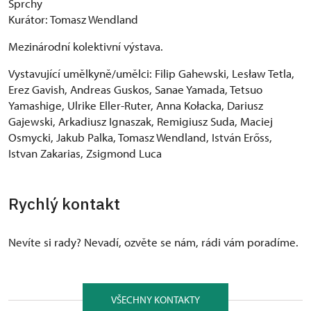
Sprchy
Kurátor: Tomasz Wendland
Mezinárodní kolektivní výstava.
Vystavující umělkyně/umělci: Filip Gahewski, Lesław Tetla,
Erez Gavish, Andreas Guskos, Sanae Yamada, Tetsuo
Yamashige, Ulrike Eller-Ruter, Anna Kołacka, Dariusz
Gajewski, Arkadiusz Ignaszak, Remigiusz Suda, Maciej
Osmycki, Jakub Palka, Tomasz Wendland, István Erőss,
Istvan Zakarias, Zsigmond Luca
Rychlý kontakt
Nevíte si rady? Nevadí, ozvěte se nám, rádi vám poradíme.
VŠECHNY KONTAKTY