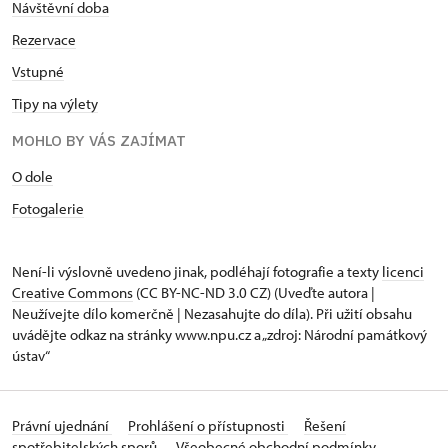
Návštěvní doba
Rezervace
Vstupné
Tipy na výlety
MOHLO BY VÁS ZAJÍMAT
O dole
Fotogalerie
Není-li výslovně uvedeno jinak, podléhají fotografie a texty
licenci
Creative Commons
(CC BY-NC-ND 3.0 CZ) (Uveďte autora |
Neužívejte dílo komerčně | Nezasahujte do díla). Při užití obsahu
uvádějte odkaz na stránky www.npu.cz a „zdroj: Národní památkový
ústav“
Právní ujednání
Prohlášení o přístupnosti
Řešení
spotřebitelských sporů
Všeobecné obchodní podmínky