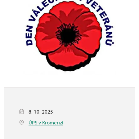
8. 10. 2025
ÚPS v Kroměříži