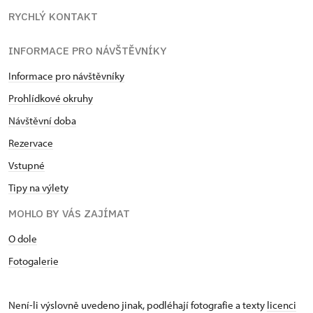
RYCHLÝ KONTAKT
INFORMACE PRO NÁVŠTĚVNÍKY
Informace pro návštěvníky
Prohlídkové okruhy
Návštěvní doba
Rezervace
Vstupné
Tipy na výlety
MOHLO BY VÁS ZAJÍMAT
O dole
Fotogalerie
Není-li výslovně uvedeno jinak, podléhají fotografie a texty
licenci