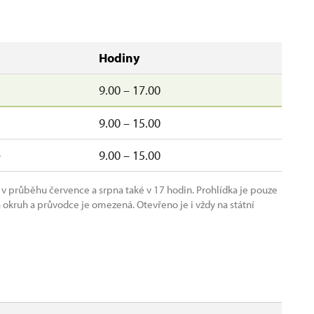
Hodiny
9.00 – 17.00
9.00 – 15.00
e
9.00 – 15.00
5 v průběhu července a srpna také v 17 hodin. Prohlídka je pouze
okruh a průvodce je omezená. Otevřeno je i vždy na státní