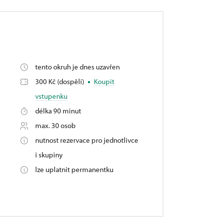
tento okruh je dnes uzavřen
300 Kč (dospělí)
Koupit
vstupenku
délka 90 minut
max. 30 osob
nutnost rezervace pro jednotlivce
i skupiny
lze uplatnit permanentku