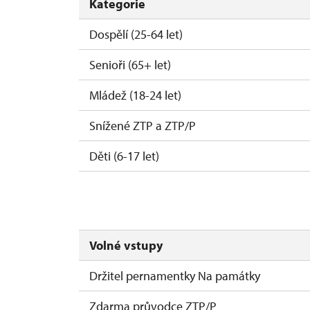
Kategorie
Dospělí (25-64 let)
Senioři (65+ let)
Mládež (18-24 let)
Snížené ZTP a ZTP/P
Děti (6-17 let)
Děti (0-5 let)
Volné vstupy
Držitel pernamentky Na památky
Zdarma průvodce ZTP/P