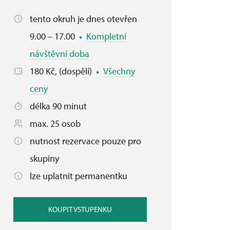
tento okruh je dnes otevřen
9.00 – 17.00
Kompletní
návštěvní doba
180 Kč, (dospělí)
Všechny
ceny
délka 90 minut
max. 25 osob
nutnost rezervace pouze pro
skupiny
lze uplatnit permanentku
KOUPIT VSTUPENKU