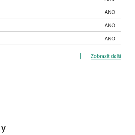
ANO
ANO
ANO
ANO
Zobrazit další
ANO
ANO
ANO
ANO
ANO
hy