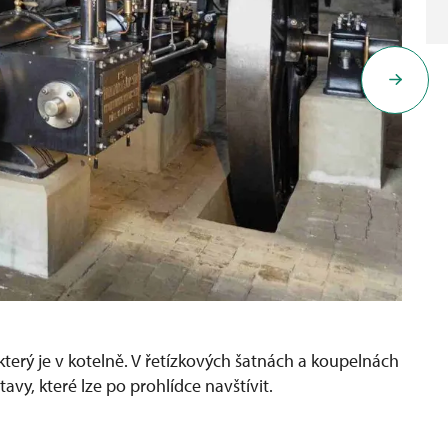
terý je v kotelně. V řetízkových šatnách a koupelnách
y, které lze po prohlídce navštívit.