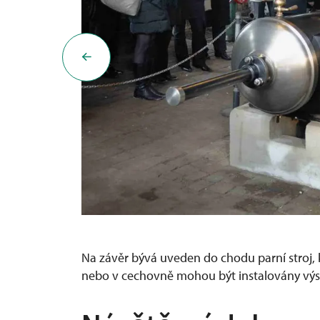
Na závěr bývá uveden do chodu parní stroj, k
nebo v cechovně mohou být instalovány výstav