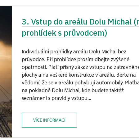
3. Vstup do areálu Dolu Michal 
prohlídek s průvodcem)
Individuální prohlídky areálu Dolu Michal bez
průvodce. Při prohlídce prosím dbejte zvýšené
opatrnosti. Platí přísný zákaz vstupu na zatravněn
plochy a na veškeré konstrukce v areálu. Berte na
vědomí, že se v areálu pohybují automobily. Platb
na pokladně Dolu Michal, kde budete taktéž
seznámeni s pravidly vstupu...
VÍCE INFORMACÍ