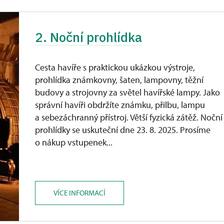
2. Noční prohlídka
Cesta havíře s praktickou ukázkou výstroje,
prohlídka známkovny, šaten, lampovny, těžní
budovy a strojovny za světel havířské lampy. Jako
správní havíři obdržíte známku, přilbu, lampu
a sebezáchranný přístroj. Větší fyzická zátěž. Noční
prohlídky se uskuteční dne 23. 8. 2025. Prosíme
o nákup vstupenek...
VÍCE INFORMACÍ