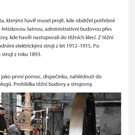
a, kterými havíř musel projít, kde obdržel potřebné
 řetízkovou šatnou, administrativní budovou přes
 kde havíři nastupovali do těžních klecí. Z těžní
ními elektrickými stroji z let 1912–1915. Po
stroji z roku 1893.
 jako první pomoc, dispečinku, nahlédnutí do
logů. Prohlídka těžní budovy a strojovny.