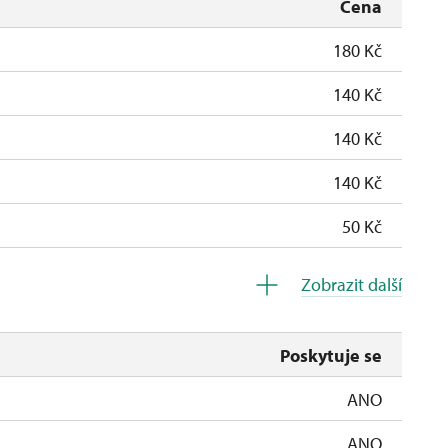
Cena
180 Kč
140 Kč
140 Kč
140 Kč
50 Kč
0 Kč
Zobrazit další
Poskytuje se
ANO
ANO