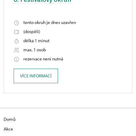
tento okruh je dnes uzavřen
(dospělí)
délka 1 minut
max. 1 osob
rezervace není nutná
VÍCE INFORMACÍ
Domů
Akce