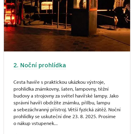
2. Noční prohlídka
Cesta havíře s praktickou ukázkou výstroje,
prohlídka známkovny, šaten, lampovny, těžní
budovy a strojovny za světel havířské lampy. Jako
správní havíři obdržíte známku, přilbu, lampu
a sebezáchranný přístroj. Větší fyzická zátěž. Noční
prohlídky se uskuteční dne 23. 8. 2025. Prosíme
o nákup vstupenek...