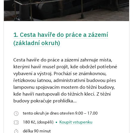
1. Cesta havíře do práce a zázemí
(základní okruh)
Cesta havíře do práce a zázemí zahrnuje místa,
kterými havíř musel projít, kde obdržel potřebné
vybavení a výstroj. Prochází se známkovnou,
řetízkovou šatnou, administrativní budovou přes
lampovnu spojovacím mostem do těžní budovy,
kde havíři nastupovali do těžních klecí. Z těžní
budovy pokračuje prohlídka...
tento okruh je dnes otevřen 9.00 – 17.00
180 Kč, (dospělí)
Koupit vstupenku
délka 90 minut