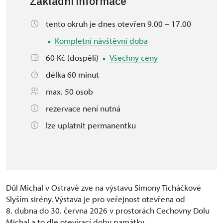
Základní informace
tento okruh je dnes otevřen 9.00 – 17.00
Kompletní návštěvní doba
60 Kč (dospělí)
Všechny ceny
délka 60 minut
max. 50 osob
rezervace není nutná
lze uplatnit permanentku
Důl Michal v Ostravě zve na výstavu Simony Ticháčkové
Slyším sirény. Výstava je pro veřejnost otevřena od
8. dubna do 30. června 2026 v prostorách Cechovny Dolu
Michal a to dle otevírací doby památky.