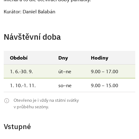
Kurátor: Daniel Balabán
Návštěvní doba
Období
Dny
Hodiny
1. 6.-30. 9.
út–ne
9.00 – 17.00
1. 10.-1. 11.
so–ne
9.00 – 15.00
Otevřeno je i vždy na státní svátky
v průběhu sezóny.
Vstupné