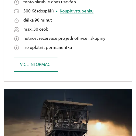
tento okruh je dnes uzavřen
300 Kč (dospělí)
Koupit vstupenku
délka 90 minut
max. 30 osob
nutnost rezervace pro jednotlivce i skupiny
lze uplatnit permanentku
VÍCE INFORMACÍ