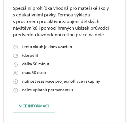
Speciální prohlídka vhodná pro mateřské školy
s edukativními prvky. Formou výkladu
s prostorem pro aktivní zapojení dětských
návštěvníků i pomocí hraných ukázek průvodci
předvedou každodenní rutinu práce na dole.
tento okruh je dnes uzavřen
(dospělí)
délka 50 minut
max. 50 osob
nutnost rezervace pro jednotlivce i skupiny
nelze uplatnit permanentku
VÍCE INFORMACÍ